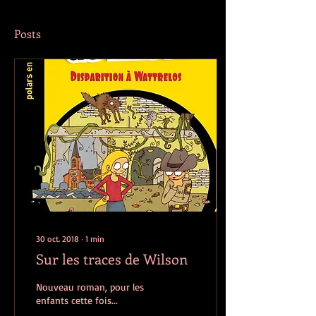
Posts
30 oct. 2018
∙
1
min
Sur les traces de Wilson
Nouveau roman, pour les
enfants cette fois...