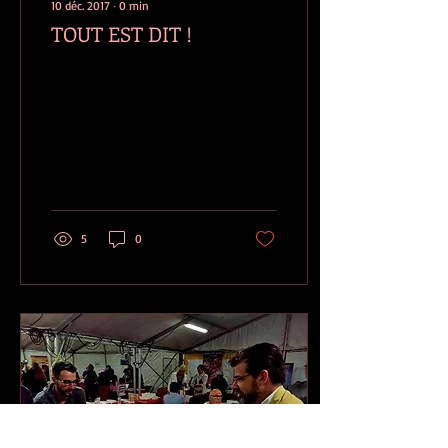
10 déc. 2017
∙
0
min
TOUT EST DIT !
5
0