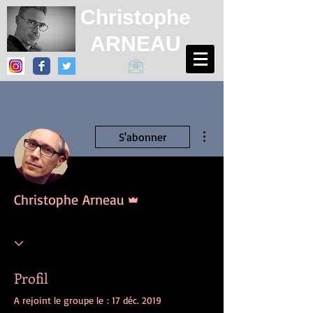
Christophe
ARNEAU
Plus d'actions
S'abonner
Administrateur
Christophe Arneau
Profil
A rejoint le groupe le : 17 déc. 2019