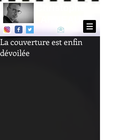
Christophe
ARNEAU
La couverture est enfin
dévoilée