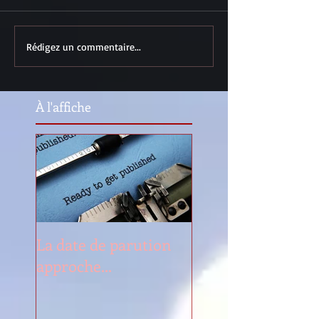
Rédigez un commentaire...
À l'affiche
La date de parution
approche...