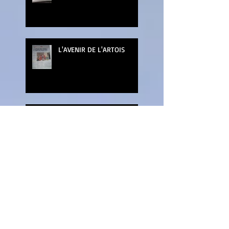
L'AVENIR DE L'ARTOIS
LA NUIT DU LIVRE
MARCHE DE NOEL DE
WATTRELOS
SALON DES ARTS ET