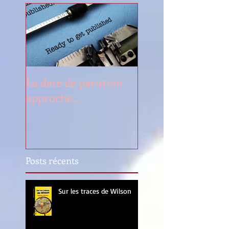
La date de parution
approche...
Posts récents
Sur les traces de Wilson