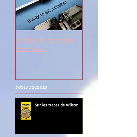
La date de parution
approche...
Posts récents
Sur les traces de Wilson