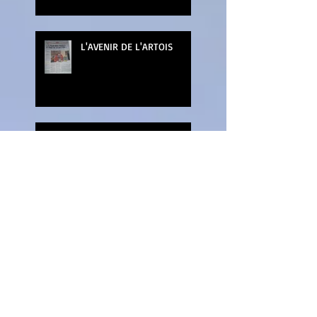
L'AVENIR DE L'ARTOIS
LA NUIT DU LIVRE
MARCHE DE NOEL DE
WATTRELOS
SALON DES ARTS ET
LOISIRS