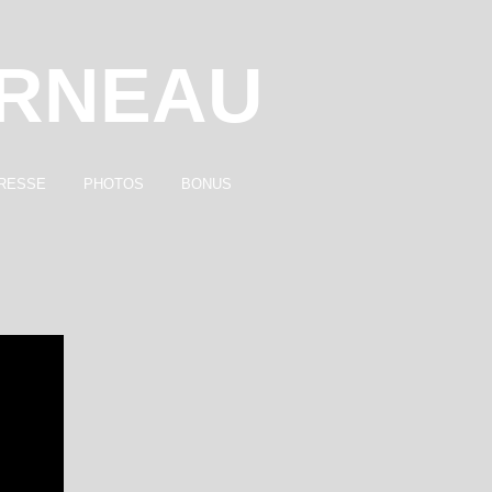
ARNEAU
RESSE
PHOTOS
BONUS