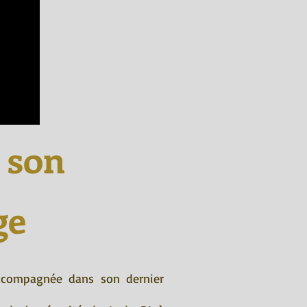
 son
ge
 accompagnée dans son dernier