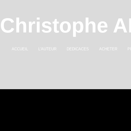
Christophe 
ACCUEIL
L'AUTEUR
DEDICACES
ACHETER
P