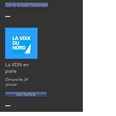
Lire et écouter l'interview
La VDN en
parle
Dimanche 24
janvier
Lire l'article