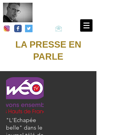
Christophe
ARNEAU
LA PRESSE EN
PARLE
"L'Echapée
belle" dans le