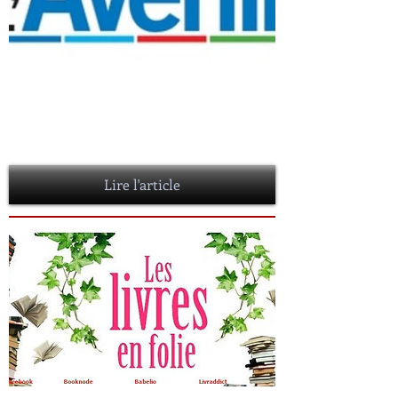
LE SALON "LES MINES NOIRES"
jeudi 09 février 2017
LE POLAR NOUS POUSSE A NOUS REMETTRE EN
QUESTION...
Lire l'article