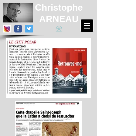
Christophe
ARNEAU