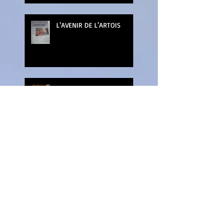
L'AVENIR DE L'ARTOIS
LA NUIT DU LIVRE
MARCHE DE NOEL DE
WATTRELOS
SALON DES ARTS ET
LOISIRS