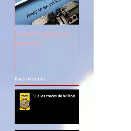
La date de parution
approche...
Posts récents
Sur les traces de Wilson