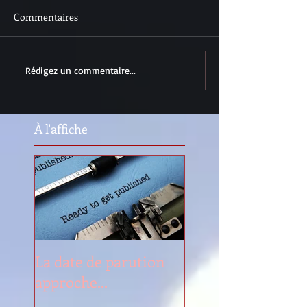
Commentaires
Rédigez un commentaire...
À l'affiche
La date de parution
approche...