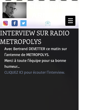
Christophe
ARNEAU
INTERVIEW SUR RADIO
METROPOLYS
Avec Bertrand DEVETTER ce matin sur 
l'antenne de METROPOLYS. 
Merci à toute l'équipe pour sa bonne 
humeur... 
CLIQUEZ ICI pour écouter l'interview.