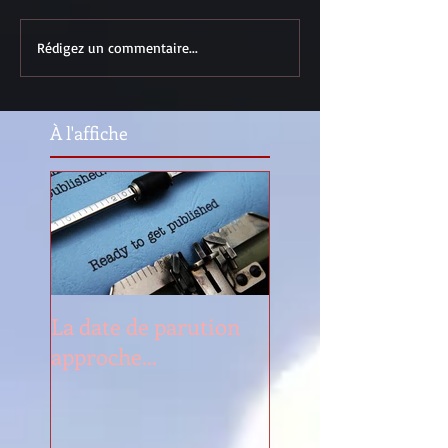
Rédigez un commentaire...
À l'affiche
La date de parution
approche...