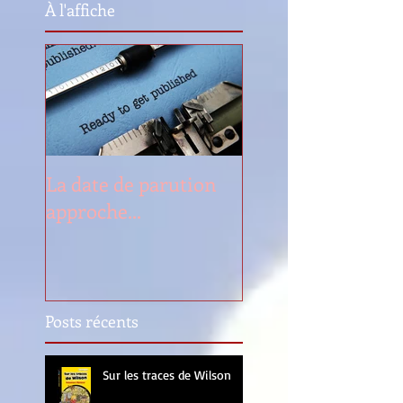
À l'affiche
La date de parution
approche...
Posts récents
Sur les traces de Wilson