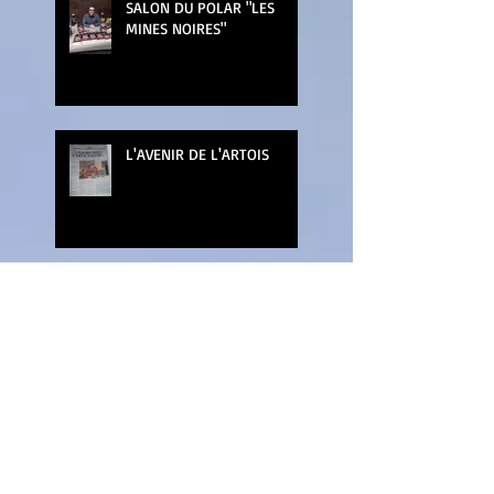
SALON DU POLAR "LES
MINES NOIRES"
L'AVENIR DE L'ARTOIS
LA NUIT DU LIVRE
MARCHE DE NOEL DE
WATTRELOS