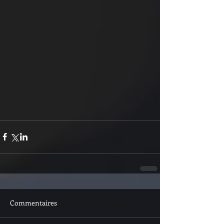
Commentaires